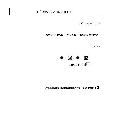
יצירת קשר עם היוצר/ת
קטגוריות מובילות
יעילות אישית
תפעול
תכנון ויעדים
קישורים
18 תבניות
ננעצו על ידי Precious Ochiabuto
חינם