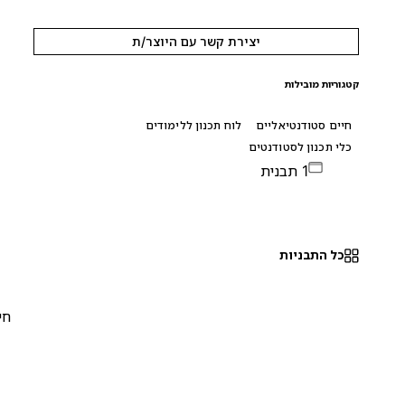
יצירת קשר עם היוצר/ת
קטגוריות מובילות
חיים סטודנטיאליים
לוח תכנון ללימודים
כלי תכנון לסטודנטים
1 תבנית
כל התבניות
חינם
0