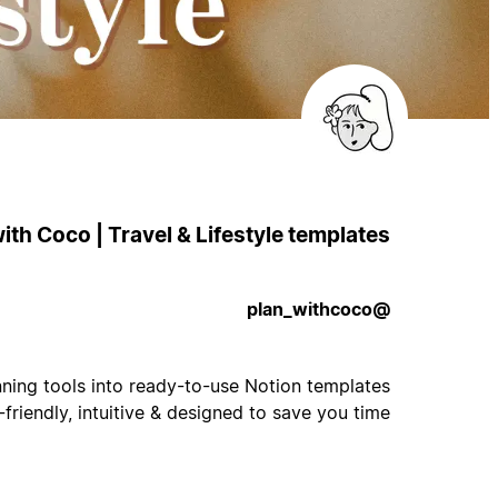
ith Coco | Travel & Lifestyle templates
@plan_withcoco
anning tools into ready-to-use Notion templates
-friendly, intuitive & designed to save you time