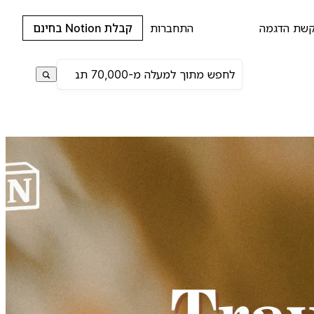
שת הדגמה
התחברות
קבלת Notion בחינם