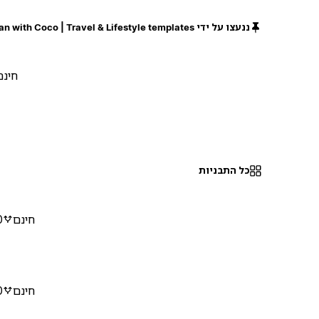
ננעצו על ידי Plan with Coco | Travel & Lifestyle templates
חינם
כל התבניות
חינם
0
חינם
0