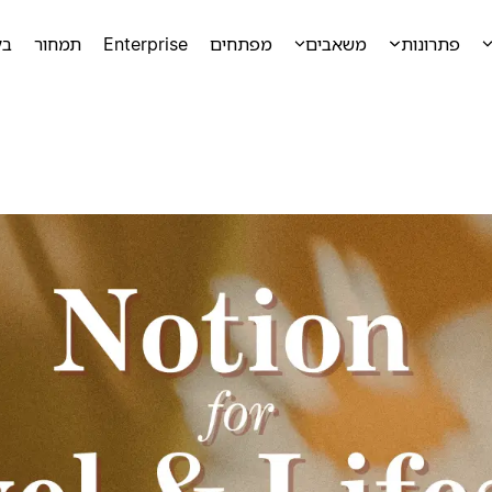
פתרונות
משאבים
מפתחים
Enterprise
תמחור
בק