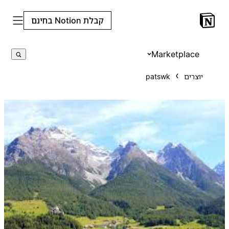
קבלת Notion בחינם
Marketplace
יוצרים
patswk