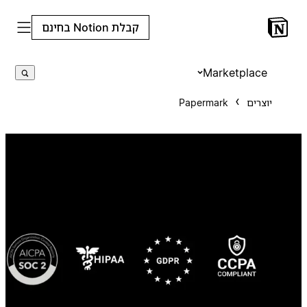
קבלת Notion בחינם
Marketplace
יוצרים
Papermark