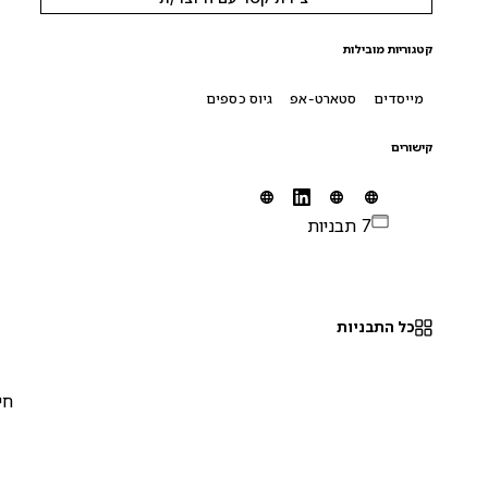
קטגוריות מובילות
מייסדים
סטארט-אפ
גיוס כספים
קישורים
7 תבניות
כל התבניות
חינם
0