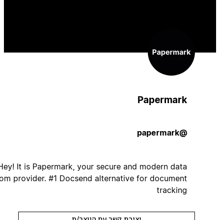
Papermark
@papermark
Hey! It is Papermark, your secure and modern data
room provider. #1 Docsend alternative for document
tracking
יצירת קשר עם היוצר/ת