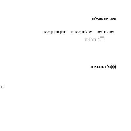
קטגוריות מובילות
שנה חדשה
יעילות אישית
יומן תכנון אישי
1 תבנית
כל התבניות
חינם
0