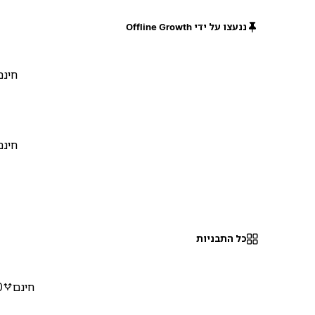
ננעצו על ידי Offline Growth
חינם
חינם
כל התבניות
חינם
0