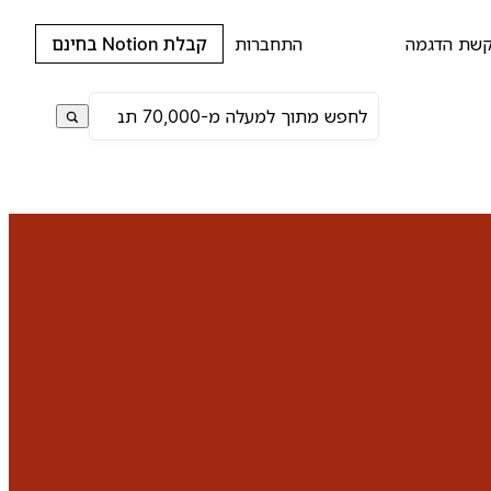
שת הדגמה
התחברות
קבלת Notion בחינם