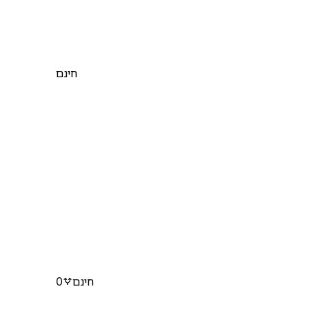
חינם
חינם
0