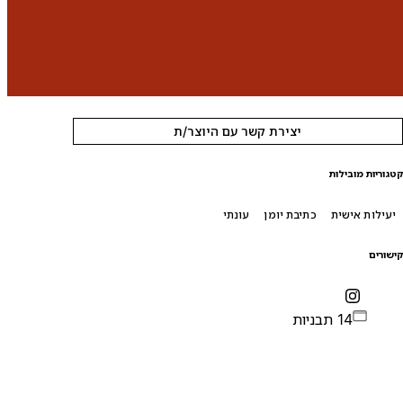
יצירת קשר עם היוצר/ת
טגוריות מובילות
יעילות אישית
כתיבת יומן
עונתי
ישורים
14 תבניות