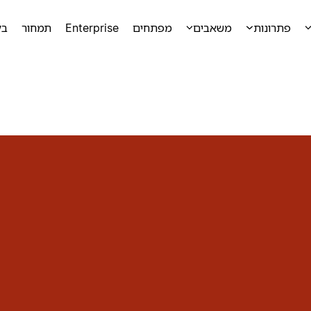
פתרונות
משאבים
מפתחים
Enterprise
תמחור
בק