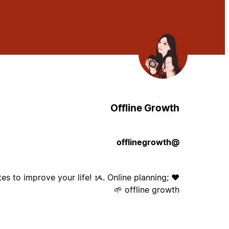
Offline Growth
@offlinegrowth
ates to improve your life! ᝰ. Online planning;
offline growth 🌱