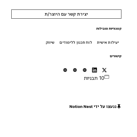
יצירת קשר עם היוצר/ת
קטגוריות מובילות
יעילות אישית
לוח תכנון ללימודים
שיווק
קישורים
10 תבניות
ננעצו על ידי Notion Nest
חינם