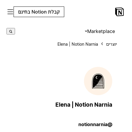
קבלת Notion בחינם
Marketplace
יוצרים
Elena | Notion Narnia
Elena | Notion Narnia
@notionnarnia