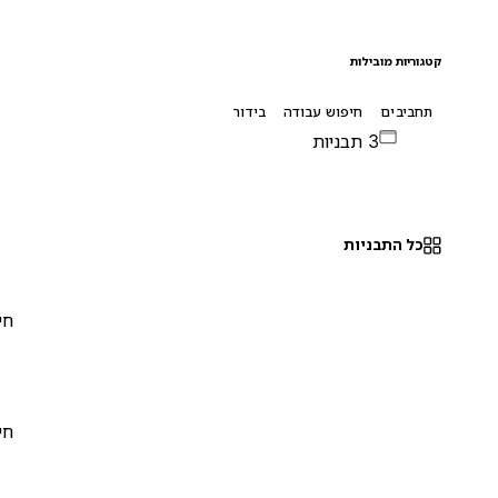
קטגוריות מובילות
תחביבים
חיפוש עבודה
בידור
3 תבניות
כל התבניות
חינם
0
חינם
0