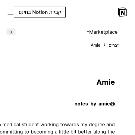
קבלת Notion בחינם
Marketplace
יוצרים
Amie
Amie
@notes-by-amie
I'm a medical student working towards my degree and
committing to becoming a little bit better along the