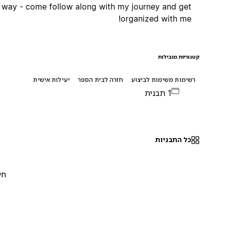
way - come follow along with my journey and get
organized with me!
קטגוריות מובילות
רשימות משימות לביצוע
חזרה לבית הספר
יעילות אישית
1 תבנית
כל התבניות
חינם
0