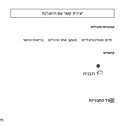
יצירת קשר עם היוצר/ת
קטגוריות מובילות
חיים סטודנטיאליים
מעקב אחר הרגלים
בריאות וכושר
קישורים
1 תבנית
כל התבניות
חינם
0