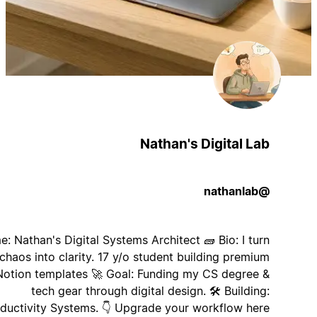
Nathan's Digital Lab
@nathanlab
Name: Nathan's Digital Systems Architect 🧱 Bio: I turn
chaos into clarity. 17 y/o student building premium
Notion templates 🚀 Goal: Funding my CS degree &
tech gear through digital design. 🛠️ Building:
Productivity Systems. 👇 Upgrade your workflow here: