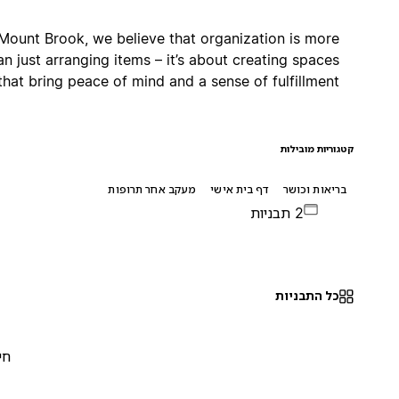
At Mount Brook, we believe that organization is more
than just arranging items – it’s about creating spaces
that bring peace of mind and a sense of fulfillment.
קטגוריות מובילות
בריאות וכושר
דף בית אישי
מעקב אחר תרופות
2 תבניות
כל התבניות
חינם
0