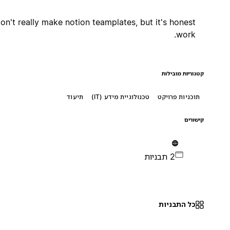
I don't really make notion teamplates, but it's honest
work.
קטגוריות מובילות
תוכניות פרויקט
טכנולוגיית מידע (IT)
תיעוד
קישורים
2 תבניות
כל התבניות