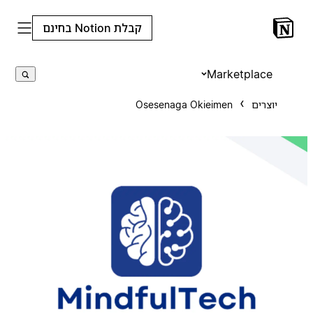
קבלת Notion בחינם
Marketplace
יוצרים
Osesenaga Okieimen