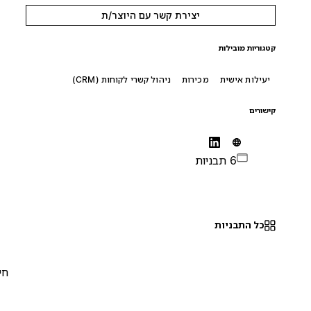
יצירת קשר עם היוצר/ת
קטגוריות מובילות
יעילות אישית
מכירות
ניהול קשרי לקוחות (CRM)
קישורים
6 תבניות
כל התבניות
חינם
0