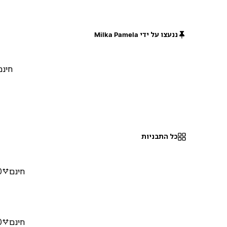
ננעצו על ידי Milka Pamela
חינם
כל התבניות
חינם
0
חינם
0