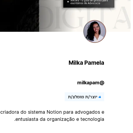
Milka Pamela
@milkapam
יוצר/ת מומלצ/ת
criadora do sistema Notion para advogados e
entusiasta da organização e tecnologia.