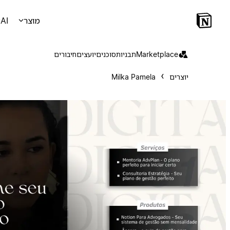
מוצר
AI
Marketplace
תבניות
סוכנים
יועצים
חיבורים
יוצרים
Milka Pamela