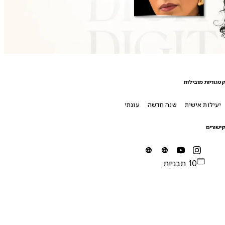
טגוריות מובילות
יעילות אישית
שנה חדשה
עונתי
ישורים
10 תבניות