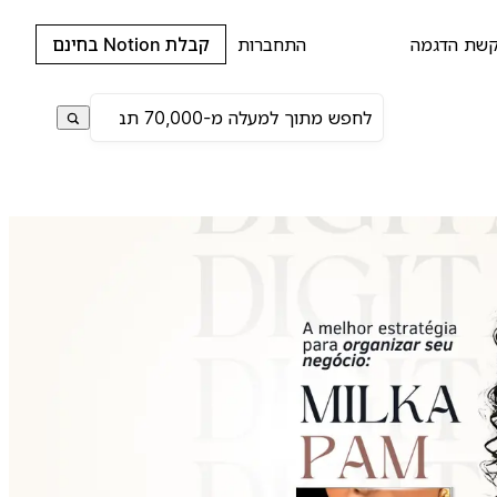
שת הדגמה
התחברות
קבלת Notion בחינם