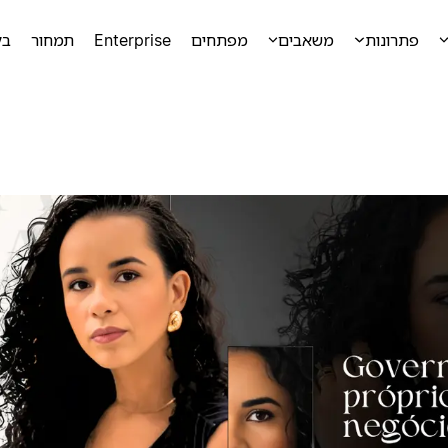
פתרונות
משאבים
מפתחים
Enterprise
תמחור
בק