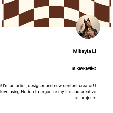
Mikayla Li
@mikaykayli
Hi! I'm an artist, designer and new content creator! I
love using Notion to organize my life and creative
projects. ☺️