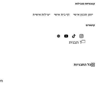
קטגוריות מובילות
יומן תכנון אישי
דף בית אישי
יעילות אישית
קישורים
1 תבנית
כל התבניות
חינם
0