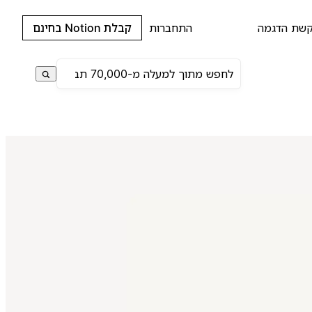
שת הדגמה
התחברות
קבלת Notion בחינם