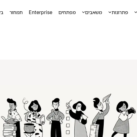
פתרונות
משאבים
מפתחים
Enterprise
תמחור
בק