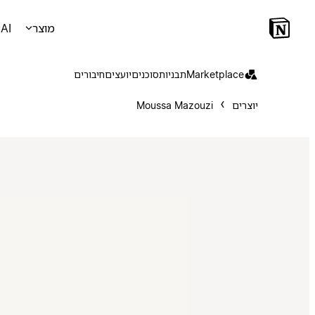
מוצר
AI
Marketplace
תבניות
סוכנים
יועצים
חיבורים
יוצרים
Moussa Mazouzi