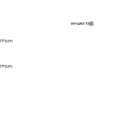
כל התבניות
חינם
0
חינם
0