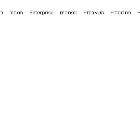
פתרונות
משאבים
מפתחים
Enterprise
תמחור
בק
ק
ק