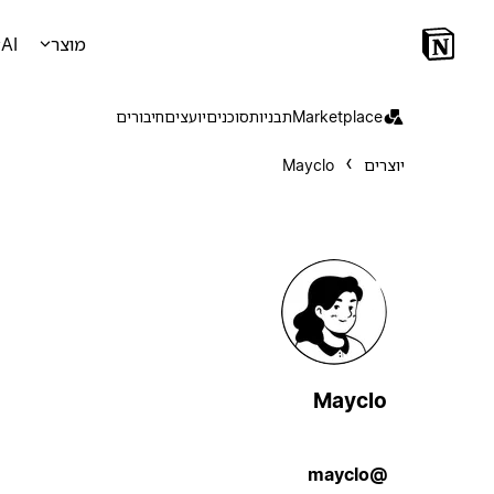
מוצר
AI
Marketplace
תבניות
סוכנים
יועצים
חיבורים
יוצרים
Mayclo
Mayclo
@mayclo