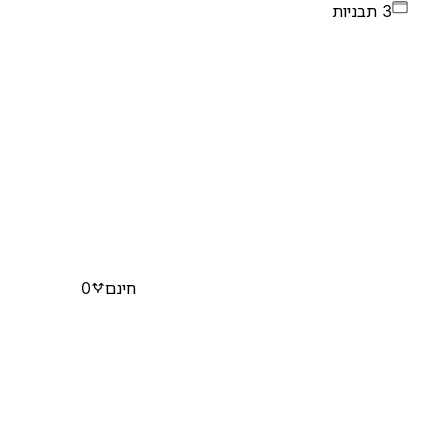
3 תבניות
חינם
0