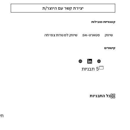
יצירת קשר עם היוצר/ת
קטגוריות מובילות
שיווק
סטארט-אפ
שיווק למטרות צמיחה
קישורים
5 תבניות
כל התבניות
חינם
0