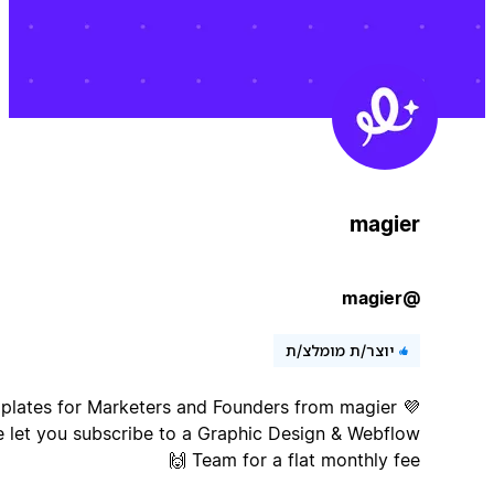
magier
@magier
יוצר/ת מומלצ/ת
Templates for Marketers and Founders from magier 💜
We let you subscribe to a Graphic Design & Webflow
Team for a flat monthly fee 🙌