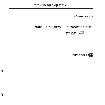
יצירת קשר עם היוצר/ת
קטגוריות מובילות
חיים סטודנטיאליים
יעילות אישית
עונתי
5 תבניות
כל התבניות
חינם
0
חינם
0