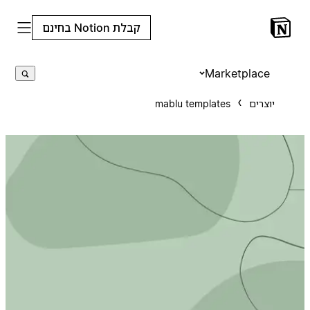
קבלת Notion בחינם
Marketplace
יוצרים
mablu templates