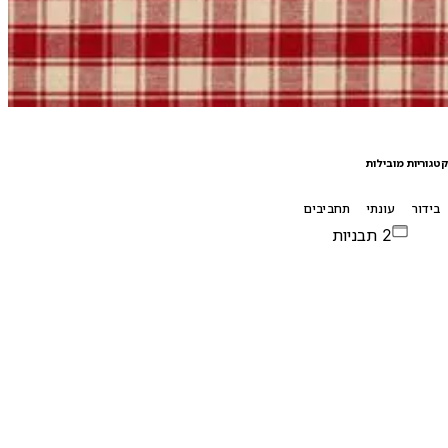
טגוריות מובילות
בידור
עונתי
תחביבים
2 תבניות