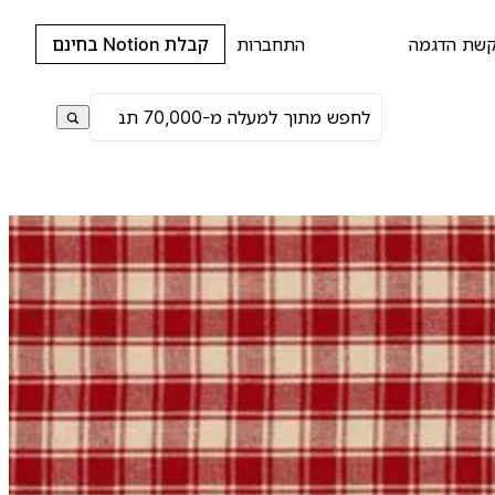
שת הדגמה
התחברות
קבלת Notion בחינם