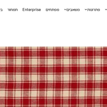
פתרונות
משאבים
מפתחים
Enterprise
תמחור
בק