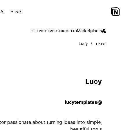
מוצר
AI
Marketplace
תבניות
סוכנים
יועצים
חיבורים
יוצרים
Lucy
Lucy
@lucytemplates
or passionate about turning ideas into simple,
beautiful tools.