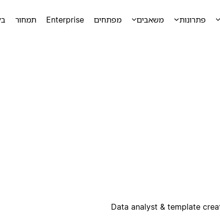
פתרונות
משאבים
מפתחים
Enterprise
תמחור
בק
ק
Data analyst & template creat