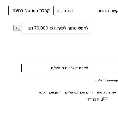
שת הדגמה
התחברות
קבלת Notion בחינם
יצירת קשר עם היוצר/ת
טגוריות מובילות
יעילות אישית
חיים סטודנטיאליים
יומן תכנון אישי
3 תבניות