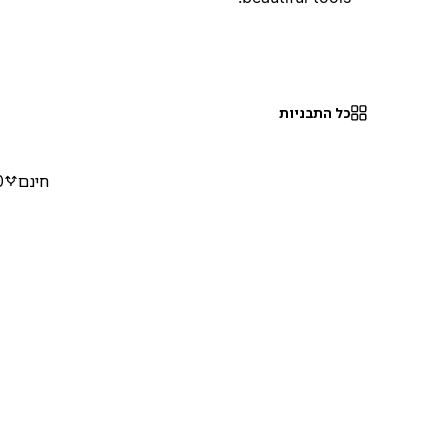
כל התבניות
חינם
0