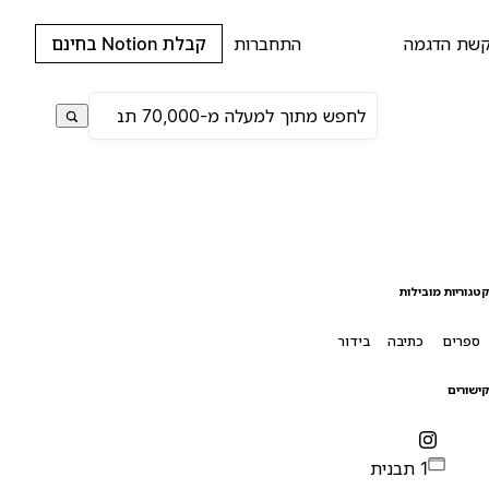
שת הדגמה
התחברות
קבלת Notion בחינם
טגוריות מובילות
ספרים
כתיבה
בידור
ישורים
1 תבנית