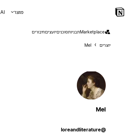
מוצר
AI
Marketplace
תבניות
סוכנים
יועצים
חיבורים
יוצרים
Mel
Mel
@loreandliterature