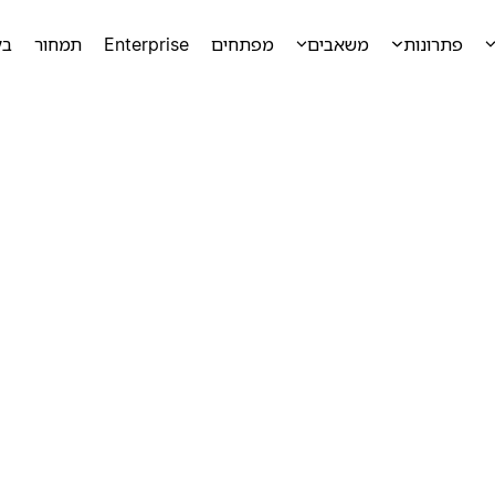
פתרונות
משאבים
מפתחים
Enterprise
תמחור
בק
ק
ק