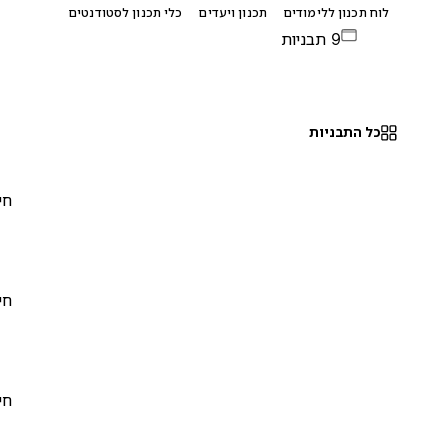
לוח תכנון ללימודים
תכנון ויעדים
כלי תכנון לסטודנטים
9 תבניות
כל התבניות
חינם
0
חינם
0
חינם
0