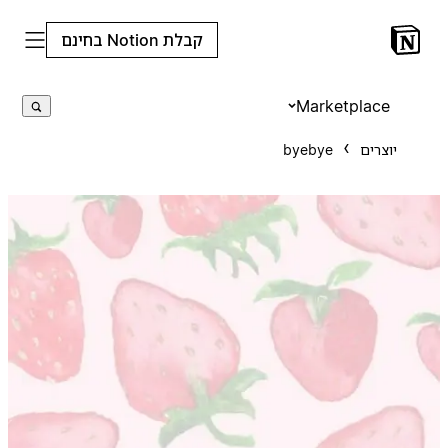
קבלת Notion בחינם
Marketplace
יוצרים
byebye