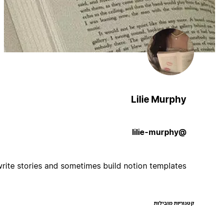
Lilie Murphy
@lilie-murphy
hi! i write stories and sometimes build notion templates
קטגוריות מובילות