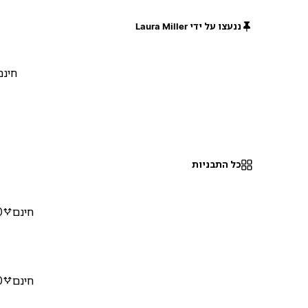
ננעצו על ידי Laura Miller
חינם
כל התבניות
חינם
0
חינם
0