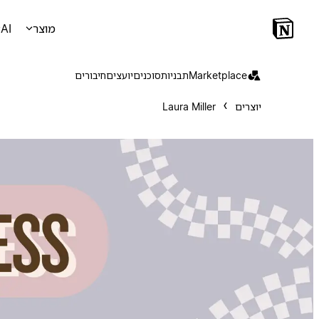
מוצר
AI
Marketplace
תבניות
סוכנים
יועצים
חיבורים
יוצרים
Laura Miller