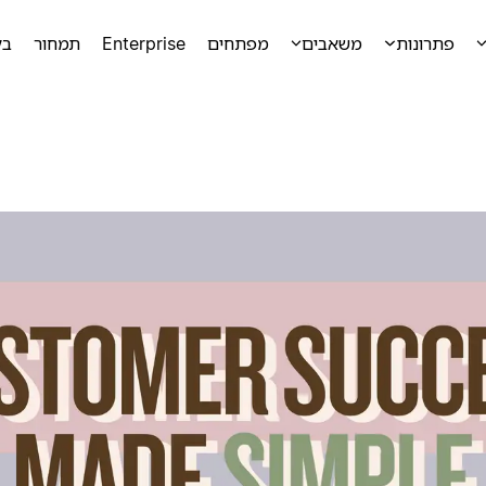
פתרונות
משאבים
מפתחים
Enterprise
תמחור
בק