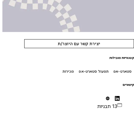
יצירת קשר עם היוצר/ת
טגוריות מובילות
סטארט-אפ
תפעול סטארט-אפ
מכירות
ישורים
13 תבניות