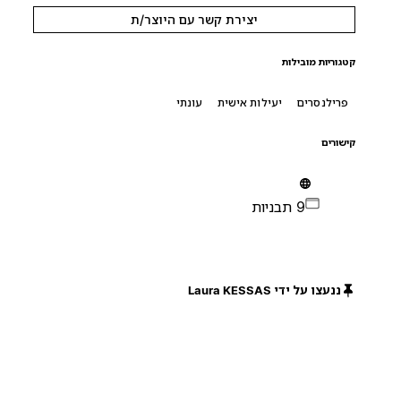
יצירת קשר עם היוצר/ת
קטגוריות מובילות
פרילנסרים
יעילות אישית
עונתי
קישורים
9 תבניות
ננעצו על ידי Laura KESSAS
חינם