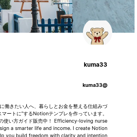
kuma33
@kuma33
由に働きたい人へ、暮らしとお金を整える仕組みづ
マートに”するNotionテンプレを作っています。
い方ガイド販売中！ Efficiency-loving nurse
sign a smarter life and income. I create Notion
lp you build freedom with clarity and intention.