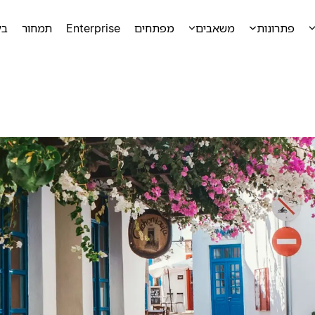
פתרונות
משאבים
מפתחים
Enterprise
תמחור
בק