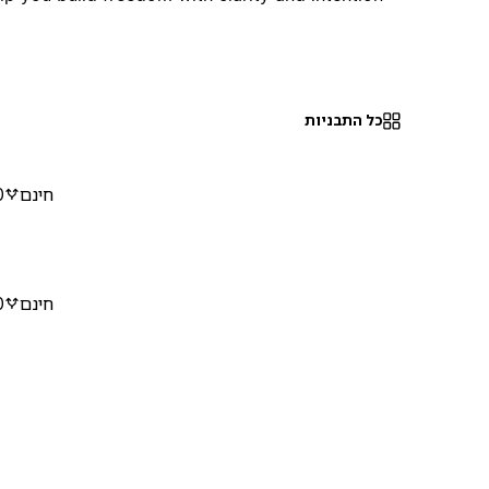
כל התבניות
חינם
0
חינם
0