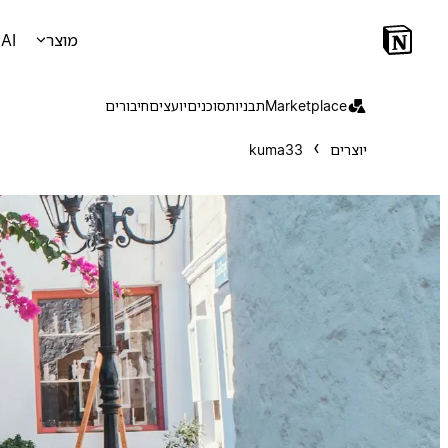
מוצר
AI
Marketplace
תבניות
סוכנים
יועצים
חיבורים
יוצרים
kuma33