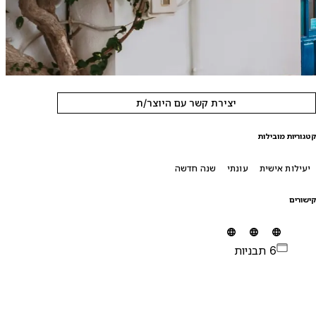
יצירת קשר עם היוצר/ת
טגוריות מובילות
יעילות אישית
עונתי
שנה חדשה
ישורים
6 תבניות