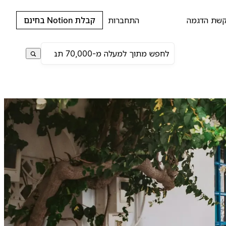
שת הדגמה
התחברות
קבלת Notion בחינם