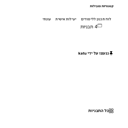
קטגוריות מובילות
לוח תכנון ללימודים
יעילות אישית
עונתי
4 תבניות
ננעצו על ידי katu
חינם
כל התבניות