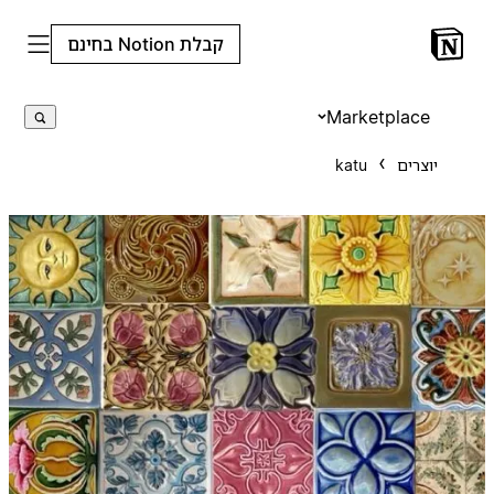
קבלת Notion בחינם
Marketplace
יוצרים
katu