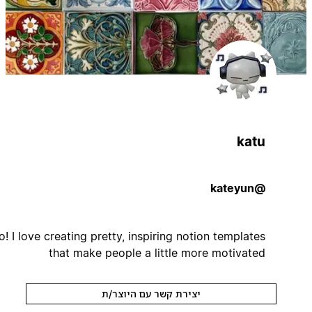
katu
@kateyun
Hello! I love creating pretty, inspiring notion templates
that make people a little more motivated
יצירת קשר עם היוצר/ת