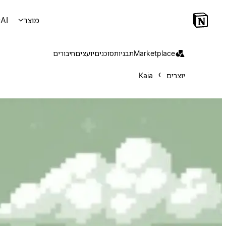
מוצר
AI
Marketplace
תבניות
סוכנים
יועצים
חיבורים
יוצרים
Kaia