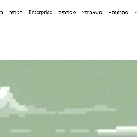
פתרונות
משאבים
מפתחים
Enterprise
תמחור
בק