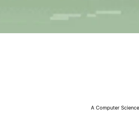
ק
A Computer Science