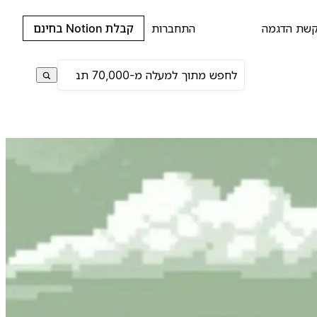
שת הדגמה
התחברות
קבלת Notion בחינם