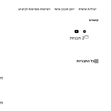
יעילות אישית
יומן תכנון אישי
רשימות משימות לביצוע
קישורים
2 תבניות
כל התבניות
חינם
0
חינם
0