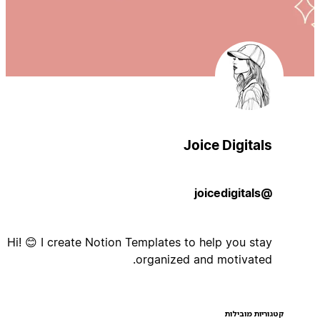
Joice Digitals
@joicedigitals
Hi! 😊 I create Notion Templates to help you stay
organized and motivated.
קטגוריות מובילות