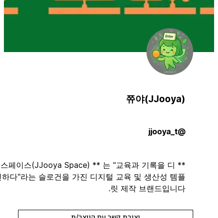
쮸야(JJooya)
@jjooya_t
** 쮸야 스페이스(JJooya Space) ** 는 "교육과 기록을 디
자인하다"라는 슬로건을 가진 디지털 교육 및 생산성 템플
릿 제작 브랜드입니다.
יצירת קשר עם היוצר/ת