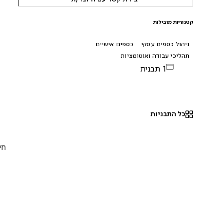
קטגוריות מובילות
ניהול כספים עסקי
כספים אישיים
תהליכי עבודה ואוטומציות
1 תבנית
כל התבניות
חינם
0