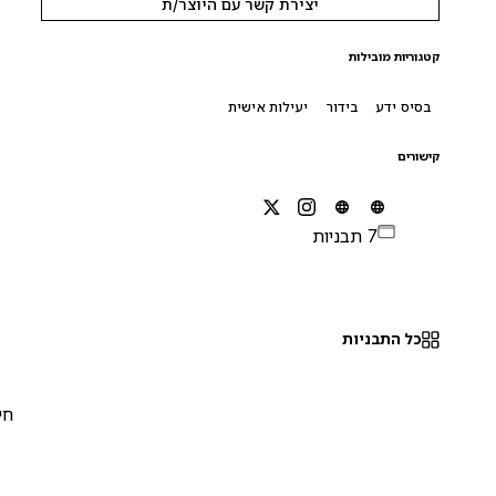
יצירת קשר עם היוצר/ת
קטגוריות מובילות
בסיס ידע
בידור
יעילות אישית
קישורים
7 תבניות
כל התבניות
חינם
0