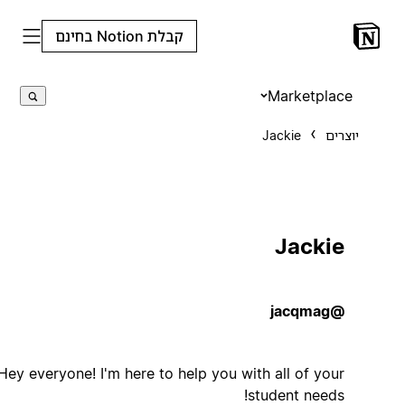
קבלת Notion בחינם
Marketplace
יוצרים
Jackie
Jackie
@jacqmag
Hey everyone! I'm here to help you with all of your
student needs!