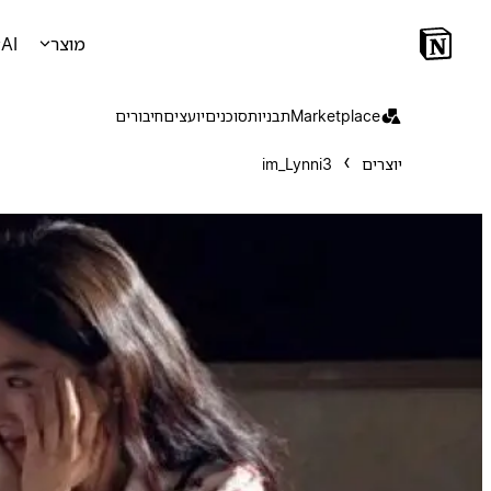
מוצר
AI
Marketplace
תבניות
סוכנים
יועצים
חיבורים
יוצרים
im_Lynni3