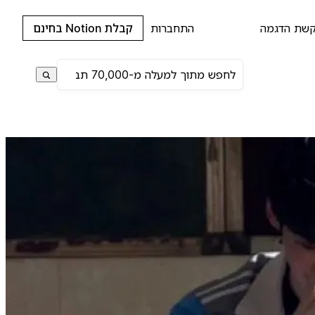
שת הדגמה
התחברות
קבלת Notion בחינם