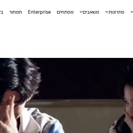
פתרונות
משאבים
מפתחים
Enterprise
תמחור
בק