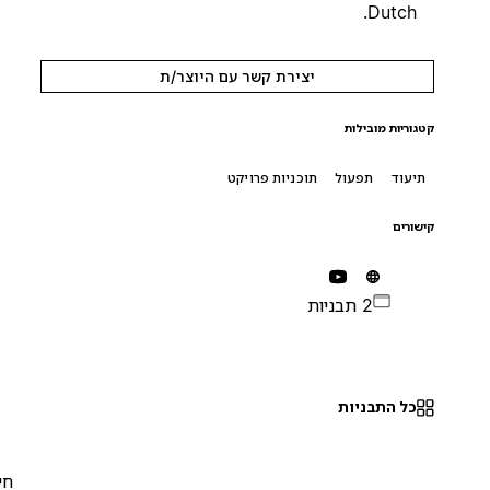
Dutch.
יצירת קשר עם היוצר/ת
קטגוריות מובילות
תיעוד
תפעול
תוכניות פרויקט
קישורים
2 תבניות
כל התבניות
חינם
0