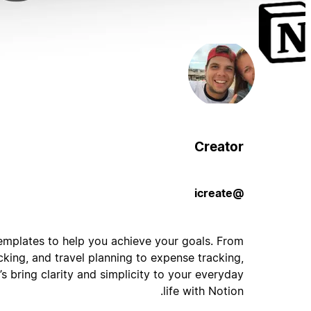
Creator
@icreate
emplates to help you achieve your goals. From
cking, and travel planning to expense tracking,
s bring clarity and simplicity to your everyday
life with Notion.