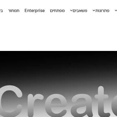
פתרונות
משאבים
מפתחים
Enterprise
תמחור
בק