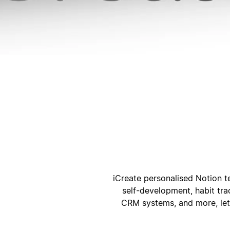
ק
iCreate personalised Notion t
self-development, habit tra
CRM systems, and more, let’