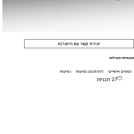
יצירת קשר עם היוצר/ת
טגוריות מובילות
כספים אישיים
לוח תכנון נסיעות
נסיעות
27 תבניות