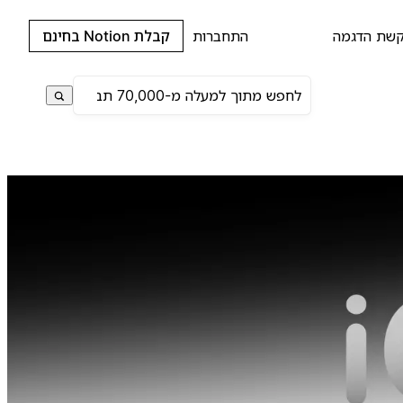
שת הדגמה
התחברות
קבלת Notion בחינם