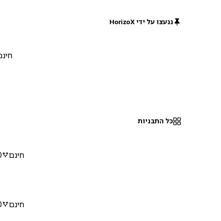
ננעצו על ידי HorizoX
חינם
כל התבניות
חינם
0
חינם
0