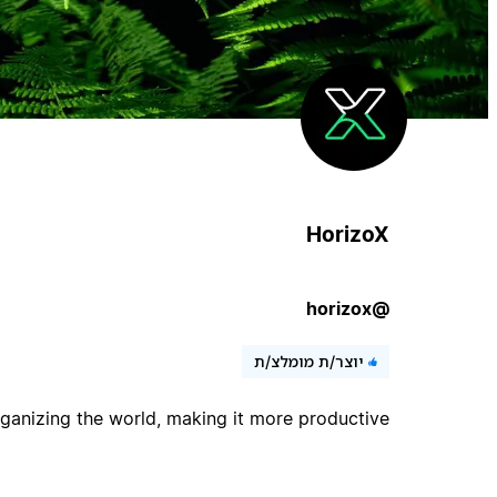
HorizoX
@horizox
יוצר/ת מומלצ/ת
ganizing the world, making it more productive.