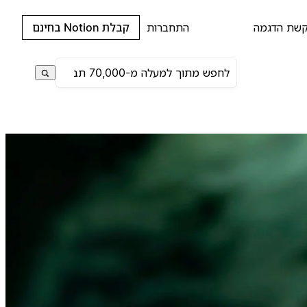
שת הדגמה
התחברות
קבלת Notion בחינם