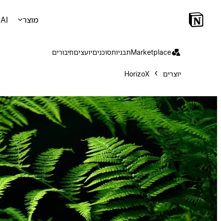
מוצר
AI
Marketplace
תבניות
סוכנים
יועצים
חיבורים
יוצרים
HorizoX