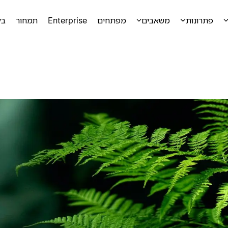
פתרונות
משאבים
מפתחים
Enterprise
תמחור
בק