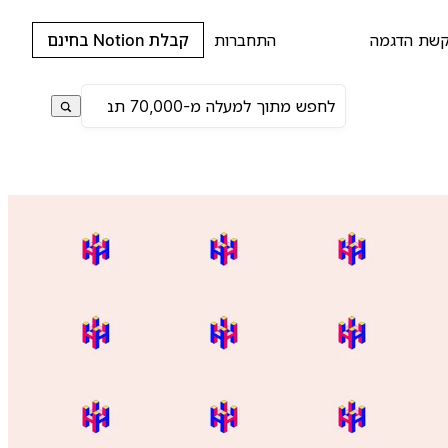
שת הדגמה
התחברות
קבלת Notion בחינם