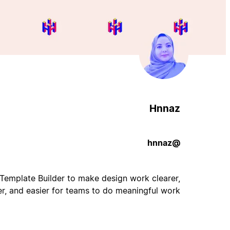
Hnnaz
@hnnaz
Template Builder to make design work clearer,
er, and easier for teams to do meaningful work