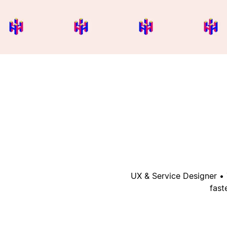
UX & Service Designer • 
fast