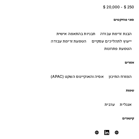
סוגי פרויקטים
הבנת זרימת עבודה
תבניות בהתאמה אישית
ייעוץ לתהליכים עסקיים
הטמעת זרימת עבודה
הטמעת פתרונות
אזורים
המזרח התיכון
אסיה והאוקיינוס השקט (APAC)
שפות
אנגלית
ערבית
קישורים