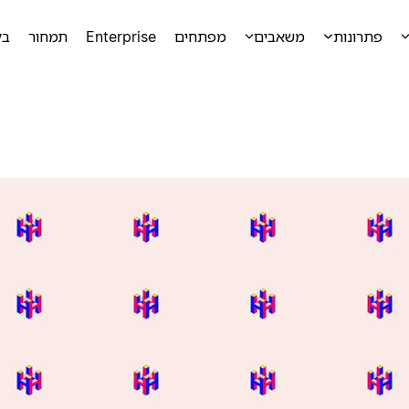
פתרונות
משאבים
מפתחים
Enterprise
תמחור
בק