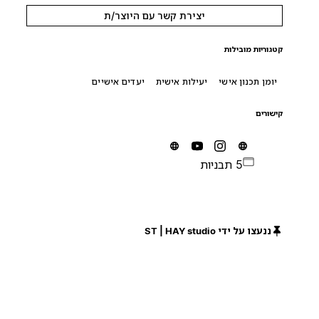
יצירת קשר עם היוצר/ת
קטגוריות מובילות
יומן תכנון אישי
יעילות אישית
יעדים אישיים
קישורים
5 תבניות
ננעצו על ידי ST | HAY studio
חינם