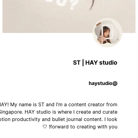
ST | HAY studio
@haystudio
HAY! My name is ST and I’m a content creator from
Singapore. HAY studio is where I create and curate
Notion productivity and bullet journal content. I look
forward to creating with you! 🤍