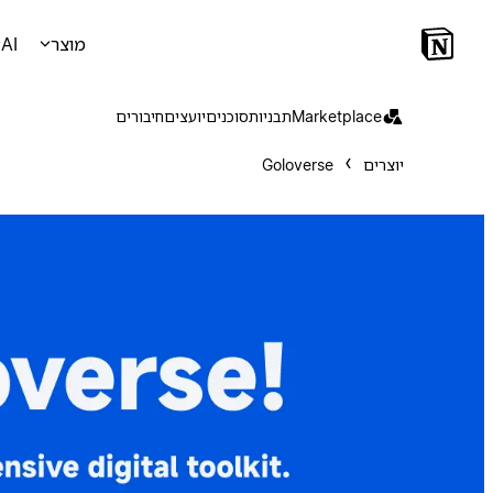
מוצר
AI
Marketplace
תבניות
סוכנים
יועצים
חיבורים
יוצרים
Goloverse