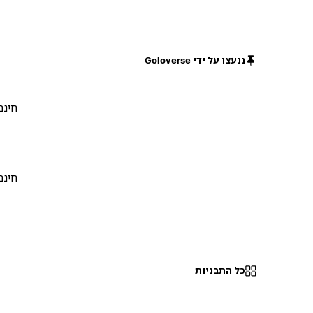
ננעצו על ידי Goloverse
חינם
חינם
כל התבניות