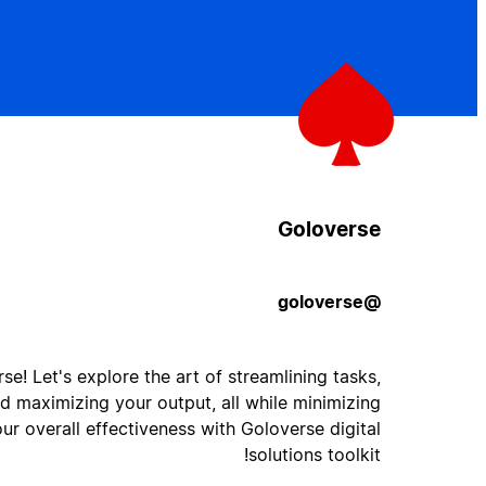
Goloverse
@goloverse
e! Let's explore the art of streamlining tasks,
d maximizing your output, all while minimizing
ur overall effectiveness with Goloverse digital
solutions toolkit!