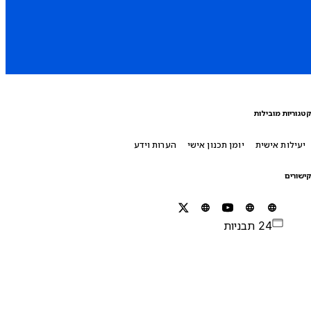
טגוריות מובילות
יעילות אישית
יומן תכנון אישי
הערות וידע
ישורים
24 תבניות