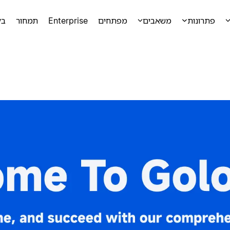
פתרונות
משאבים
מפתחים
Enterprise
תמחור
בק