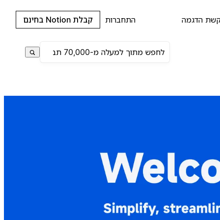
שת הדגמה
התחברות
קבלת Notion בחינם