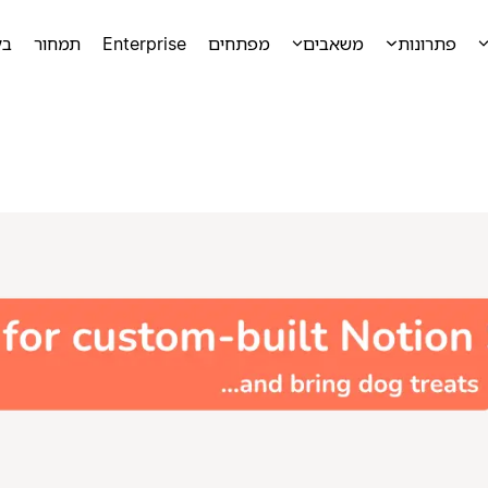
פתרונות
משאבים
מפתחים
Enterprise
תמחור
בק