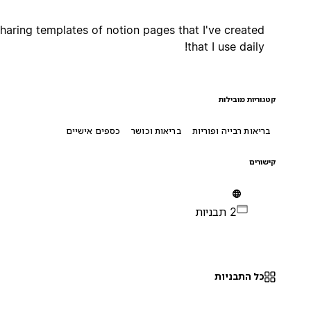
Sharing templates of notion pages that I've created
that I use daily!
קטגוריות מובילות
בריאות רבייה ופוריות
בריאות וכושר
כספים אישיים
קישורים
2 תבניות
כל התבניות