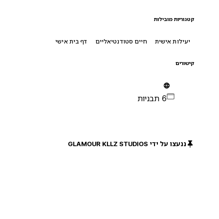
קטגוריות מובילות
יעילות אישית
חיים סטודנטיאליים
דף בית אישי
קישורים
6 תבניות
ננעצו על ידי GLAMOUR KLLZ STUDIOS
חינם