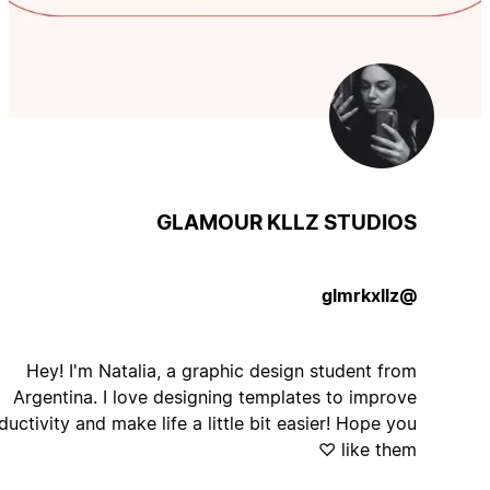
GLAMOUR KLLZ STUDIOS
@glmrkxllz
Hey! I'm Natalia, a graphic design student from
Argentina. I love designing templates to improve
productivity and make life a little bit easier! Hope you
like them ♡