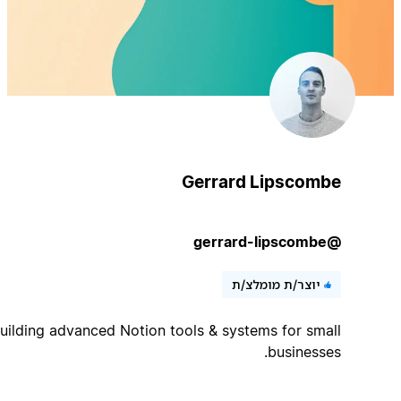
Gerrard Lipscombe
@gerrard-lipscombe
יוצר/ת מומלצ/ת
Building advanced Notion tools & systems for small
businesses.