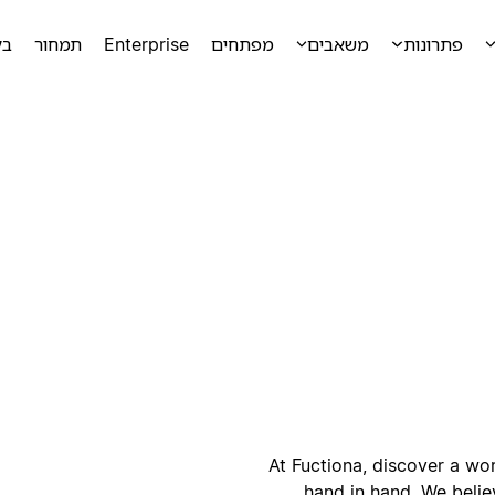
פתרונות
משאבים
מפתחים
Enterprise
תמחור
בק
ק
At Fuctiona, discover a wo
hand in hand. We belie