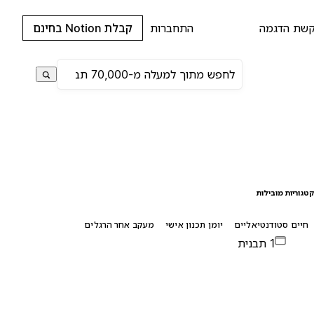
שת הדגמה
התחברות
קבלת Notion בחינם
טגוריות מובילות
חיים סטודנטיאליים
יומן תכנון אישי
מעקב אחר הרגלים
1 תבנית