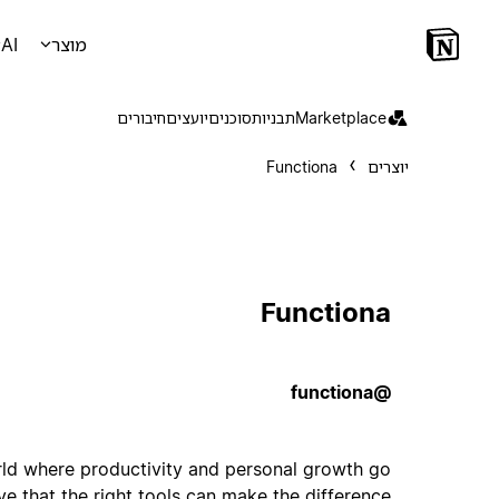
מוצר
AI
Marketplace
תבניות
סוכנים
יועצים
חיבורים
יוצרים
Functiona
Functiona
@functiona
rld where productivity and personal growth go
ve that the right tools can make the difference