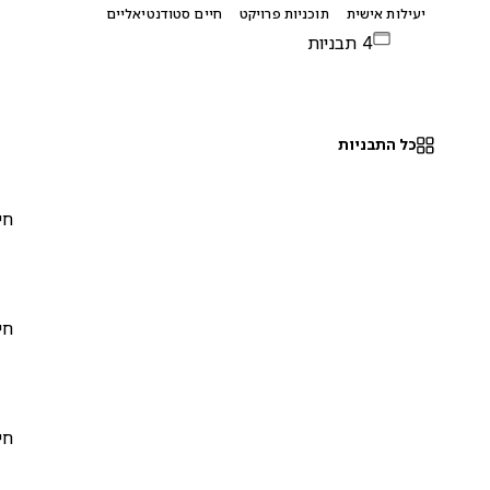
יעילות אישית
תוכניות פרויקט
חיים סטודנטיאליים
4 תבניות
כל התבניות
חינם
0
חינם
0
חינם
0