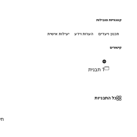
קטגוריות מובילות
תכנון ויעדים
הערות וידע
יעילות אישית
קישורים
1 תבנית
כל התבניות
חינם
0