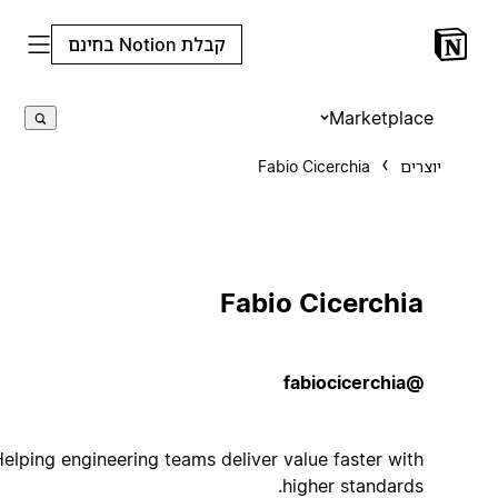
קבלת Notion בחינם
Marketplace
יוצרים
Fabio Cicerchia
Fabio Cicerchia
@fabiocicerchia
Helping engineering teams deliver value faster with
higher standards.