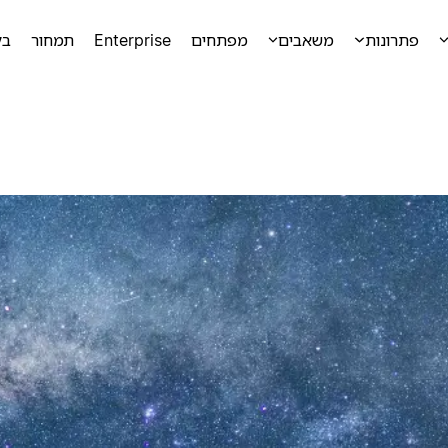
פתרונות
משאבים
מפתחים
Enterprise
תמחור
בק