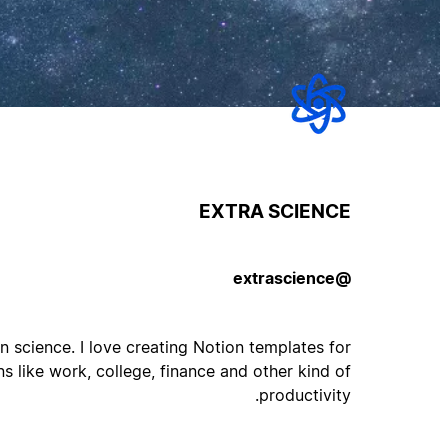
EXTRA SCIENCE
@extrascience
in science. I love creating Notion templates for
ns like work, college, finance and other kind of
productivity.