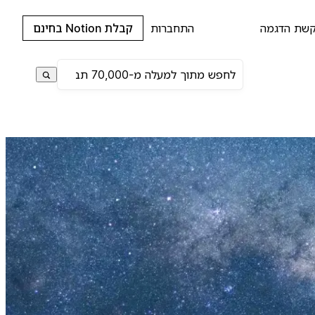
שת הדגמה
התחברות
קבלת Notion בחינם